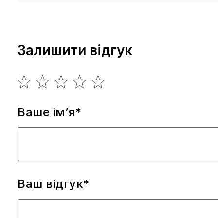
Залишити відгук
Ваше ім’я*
Ваш відгук*