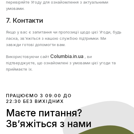
перевіряйте Угоду для ознайомлення з актуальними
умовами.
7. Контакти
Якщо у вас є запитання чи пропозиції щодо цієї Угоди, будь
ласка, зв'яжіться з нашою службою підтримки. Ми
завжди готові допомогти вам.
Columbia.in.ua
Використовуючи сайт
, ви
підтверджуєте, що ознайомлені з умовами цієї угоди та
приймаєте їх.
ПРАЦЮЄМО З 09:00 ДО
22:30 БЕЗ ВИХІДНИХ
Маєте питання?
Звʼяжіться з нами