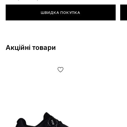
виробник може змінювати БЕЗ ПОПЕРЕДЖЕННЯ, у
тому числі, але не виключно — дизайн, комплектацію,
ШВИДКА ПОКУПКА
виробничний цикл та інше, залежно від багатьох
факторів, у тому числі, але не виключно — від партії,
року випуску, країни виробника тощо!
Акційні товари