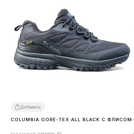
Добавить
COLUMBIA GORE-TEX ALL BLACK С ФЛИСОМ
41
45