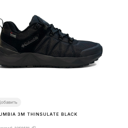
обавить
UMBIA 3M THINSULATE BLACK
4