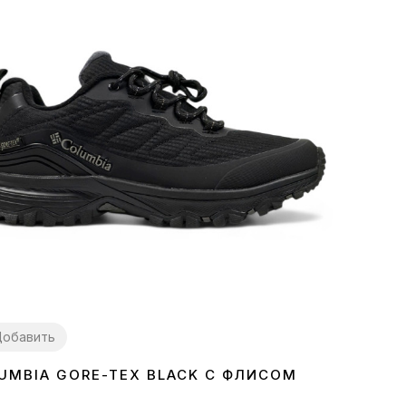
обавить
UMBIA GORE-TEX BLACK С ФЛИСОМ
5