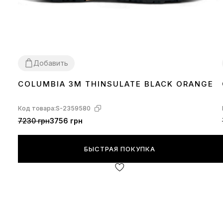
Добавить
COLUMBIA 3M THINSULATE BLACK ORANGE
42
Код товара:
S-2359580
7230 грн
3756 грн
БЫСТРАЯ ПОКУПКА