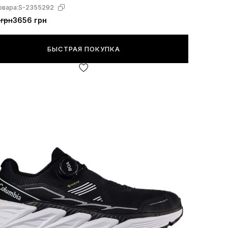
овара:
S-2355292
 грн
3656 грн
БЫСТРАЯ ПОКУПКА