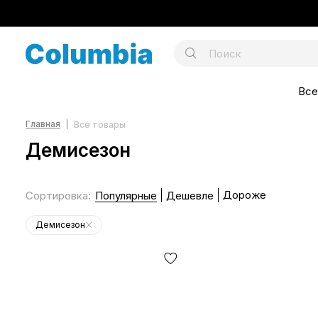
Все
Главная
Все товары
Демисезон
Дороже
Сортировка
:
Популярные
Дешевле
Демисезон