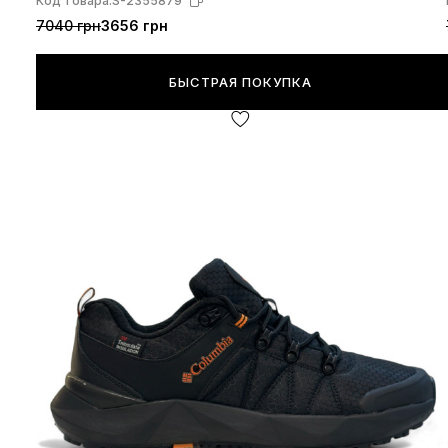
Код товара:
S-2355879
7040 грн
3656 грн
БЫСТРАЯ ПОКУПКА