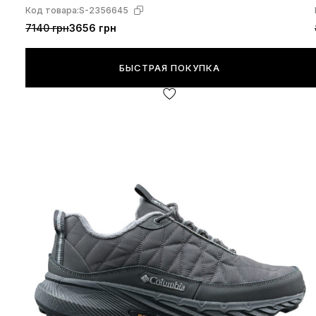
Код товара:
S-2356645
7140 грн
3656 грн
БЫСТРАЯ ПОКУПКА