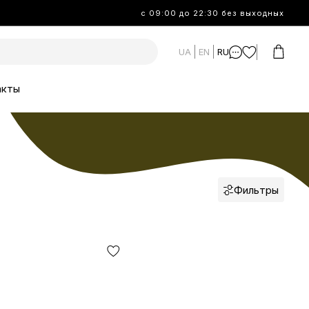
с 09:00 до 22:30 без выходных
UA
EN
RU
акты
Фильтры