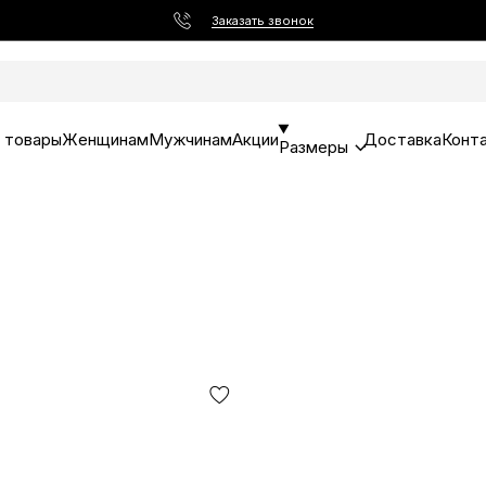
Заказать звонок
 товары
Женщинам
Мужчинам
Акции
Доставка
Конт
Размеры