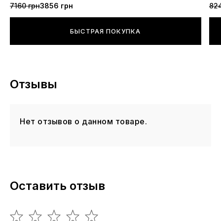
7160 грн
3856 грн
82
БЫСТРАЯ ПОКУПКА
Отзывы
Нет отзывов о данном товаре.
Оставить отзыв